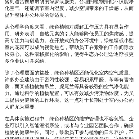
落则适合摆放耐阴的绿萝或蕨类。合理的植物搭配不仅能净
化空气，还能调节室内湿度，减少空调带来的干燥感，从而
提升整体办公环境的舒适度。
从心理学角度来看，绿色植物对缓解工作压力具有显著作
用。研究表明，自然元素的引入能够降低员工的焦虑感，提
高专注力与创造力。在开放式的办公环境中，绿植墙或小型
室内花园可以成为视觉焦点，帮助员工在紧张的工作间隙放
松身心。这种潜移默化的影响，使得生态办公理念逐渐被更
多企业认可并采纳。
除了心理层面的益处，绿色种植区还能优化室内空气质量。
许多办公建筑由于密闭性较强，容易积累甲醛、苯等有害物
质，而某些植物如吊兰、虎尾兰等具备较强的空气净化能
力。通过科学的植物配置，可以有效减少污染物浓度，为员
工提供更健康的工作环境。这一点对于长期处于室内办公的
人群尤为重要。
在具体实施过程中，绿色种植区的维护管理也不容忽视。企
业可以引入智能灌溉系统，或者与专业园艺团队合作，确保
植物的健康生长。同时，鼓励员工参与植物的日常养护，不