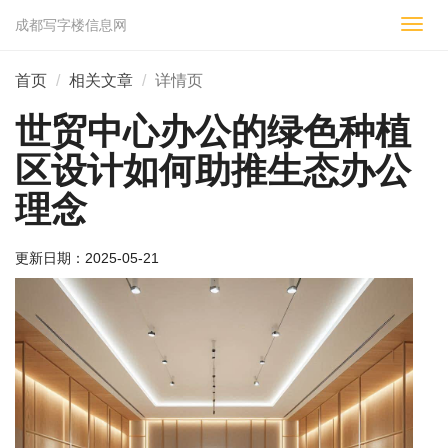
成都写字楼信息网
切
换
导
首页
相关文章
详情页
航
世贸中心办公的绿色种植
区设计如何助推生态办公
理念
更新日期：
2025-05-21