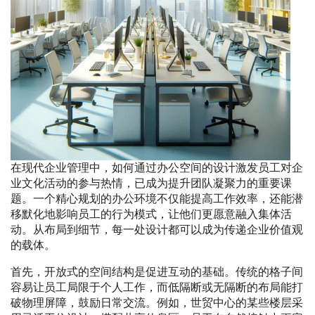
在现代企业管理中，如何通过办公空间的设计激发员工对企
业文化活动的参与热情，已成为提升团队凝聚力的重要课
题。一个精心规划的办公环境不仅能提高工作效率，还能潜
移默化地影响员工的行为模式，让他们更愿意融入集体活
动。从布局到细节，每一处设计都可以成为传递企业价值观
的载体。
首先，开放式的空间结构是促进互动的基础。传统的格子间
容易让员工局限于个人工作，而低隔断或无隔断的布局能打
破物理屏障，鼓励日常交流。例如，世贸中心的某些楼层采