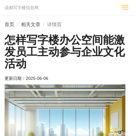
成都写字楼信息网
切
换
导
首页
相关文章
详情页
航
怎样写字楼办公空间能激
发员工主动参与企业文化
活动
更新日期：
2025-06-06