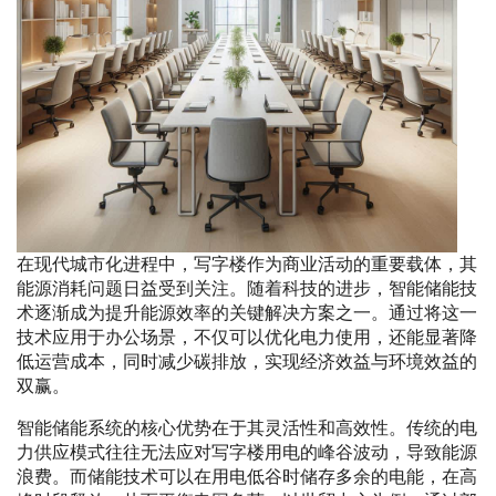
在现代城市化进程中，写字楼作为商业活动的重要载体，其
能源消耗问题日益受到关注。随着科技的进步，智能储能技
术逐渐成为提升能源效率的关键解决方案之一。通过将这一
技术应用于办公场景，不仅可以优化电力使用，还能显著降
低运营成本，同时减少碳排放，实现经济效益与环境效益的
双赢。
智能储能系统的核心优势在于其灵活性和高效性。传统的电
力供应模式往往无法应对写字楼用电的峰谷波动，导致能源
浪费。而储能技术可以在用电低谷时储存多余的电能，在高