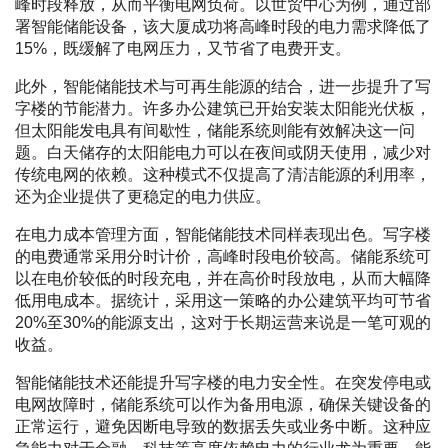
峰时段释放，从而平衡电网负荷。以世贸中心为例，通过部
署智能储能设备，该大厦成功将高峰时段的电力需求降低了
15%，既缓解了电网压力，又节省了电费开支。
此外，智能储能技术与可再生能源的结合，进一步提升了写
字楼的节能潜力。许多办公建筑已开始安装太阳能光伏板，
但太阳能发电具有间歇性，储能系统则能有效解决这一问
题。白天储存的太阳能电力可以在夜间或阴天使用，减少对
传统电网的依赖。这种模式不仅提高了清洁能源的利用率，
还为企业提供了更稳定的电力供应。
在电力成本管理方面，智能储能技术同样表现出色。写字楼
的电费通常采用分时计价，高峰时段电价较高。储能系统可
以在电价较低的时段充电，并在高价时段放电，从而大幅降
低用电成本。据统计，采用这一策略的办公建筑平均可节省
20%至30%的能源支出，这对于长期运营来说是一笔可观的
收益。
智能储能技术还能提升写字楼的电力安全性。在突发停电或
电网故障时，储能系统可以作为备用电源，确保关键设备的
正常运行，避免因断电导致的数据丢失或业务中断。这种应