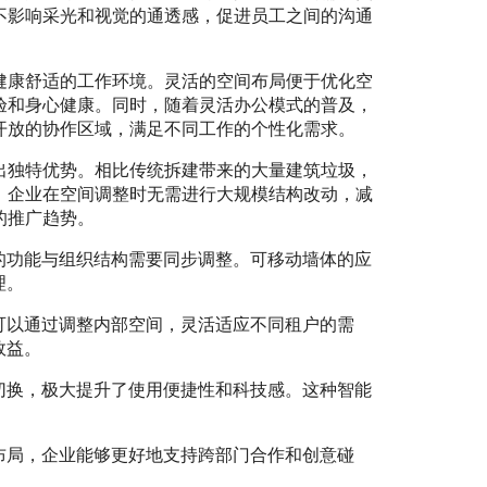
不影响采光和视觉的通透感，促进员工之间的沟通
健康舒适的工作环境。灵活的空间布局便于优化空
验和身心健康。同时，随着灵活办公模式的普及，
开放的协作区域，满足不同工作的个性化需求。
出独特优势。相比传统拆建带来的大量建筑垃圾，
。企业在空间调整时无需进行大规模结构改动，减
的推广趋势。
的功能与组织结构需要同步调整。可移动墙体的应
理。
可以通过调整内部空间，灵活适应不同租户的需
效益。
切换，极大提升了使用便捷性和科技感。这种智能
布局，企业能够更好地支持跨部门合作和创意碰