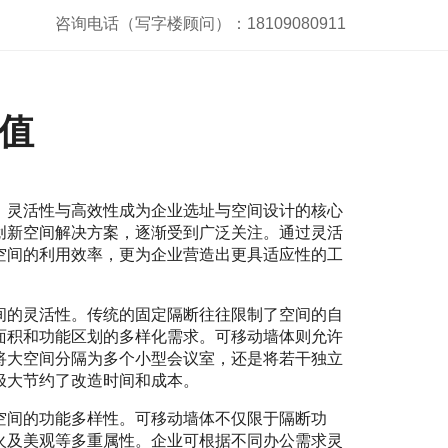
咨询电话（写字楼顾问）：18109080911
值
，灵活性与高效性成为企业选址与空间设计的核心
创新空间解决方案，逐渐受到广泛关注。通过灵活
空间的利用效率，更为企业营造出更具适应性的工
间的灵活性。传统的固定隔断往往限制了空间的自
面积和功能区划的多样化需求。可移动墙体则允许
将大空间分隔为多个小型会议室，还是将若干独立
极大节约了改造时间和成本。
空间的功能多样性。可移动墙体不仅限于隔断功
火及美观等多重属性。企业可根据不同办公需求灵