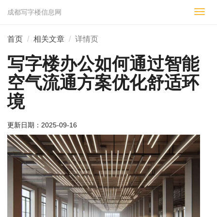
成都写字楼信息网
切
换
导
首页
相关文章
详情页
航
写字楼办公如何通过智能
空气流通方案优化舒适环
境
更新日期：
2025-09-16