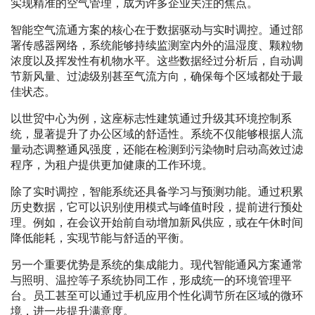
实现精准的空气管理，成为许多企业关注的焦点。
智能空气流通方案的核心在于数据驱动与实时调控。通过部
署传感器网络，系统能够持续监测室内外的温湿度、颗粒物
浓度以及挥发性有机物水平。这些数据经过分析后，自动调
节新风量、过滤级别甚至气流方向，确保每个区域都处于最
佳状态。
以世贸中心为例，这座标志性建筑通过升级其环境控制系
统，显著提升了办公区域的舒适性。系统不仅能够根据人流
量动态调整通风强度，还能在检测到污染物时启动高效过滤
程序，为租户提供更加健康的工作环境。
除了实时调控，智能系统还具备学习与预测功能。通过积累
历史数据，它可以识别使用模式与峰值时段，提前进行预处
理。例如，在会议开始前自动增加新风供应，或在午休时间
降低能耗，实现节能与舒适的平衡。
另一个重要优势是系统的集成能力。现代智能通风方案通常
与照明、温控等子系统协同工作，形成统一的环境管理平
台。员工甚至可以通过手机应用个性化调节所在区域的微环
境，进一步提升满意度。