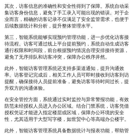
其次，访客信息的准确性和安全性得到了保障。系统自动采
集访客身份信息，避免了手工录入可能出现的错误。对于企
业而言，精确的访客记录不仅满足了安全监管需求，也便于
后续数据统计和分析，提升整体管理水平。
第三，智能系统能够实现预约管理功能，进一步优化访客接
待流程。访客可通过线上平台提前预约，系统自动生成访客
通行权限和时间段，前台根据预约情况合理安排接待资源，
避免了无序排队和访客冲突，保障办公秩序井然。
此外，智能访客管理系统还支持多渠道通知，提升沟通效
率。访客登记完成后，相关工作人员可即时接收到访客到访
提醒，确保接待人员提前准备，避免访客等待时间过长，提
升双方的沟通体验。
在安全管控方面，系统通过实时监控与异常警报功能，有效
防范未经授权人员进入办公区域。结合门禁系统，访客凭借
授权凭证才能进入指定楼层或区域，保障办公环境的安全
性，尤其适用于大型写字楼，如世贸中心等高端办公楼宇。
此外，智能访客管理系统具备数据统计与报表功能，帮助管