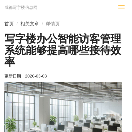
成都写字楼信息网
切
换
导
首页
相关文章
详情页
航
写字楼办公智能访客管理
系统能够提高哪些接待效
率
更新日期：
2026-03-03