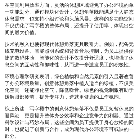
在空间利用效率方面，灵活的休憩区域避免了办公环境的单
一功能划分。通过模块化设计，休憩角落既能满足个人静态
休息需求，也支持小组讨论和头脑风暴。这样的多功能空间
不仅优化了写字楼的整体布局，还提升了使用率，体现出空
间的最大价值。
技术的融入也使得现代休憩角落更具吸引力。例如，配备无
线充电设备、智能照明系统和背景音乐控制，为员工提供便
捷的数码体验。智能化的设计不仅提升舒适度，也增强了休
息空间的互动性和趣味性，从而进一步激发员工的积极性。
环境心理学研究表明，绿色植物和自然元素的引入显著改善
了办公环境质量。创意休憩角落中植入适当的绿植，不仅美
化空间，还能净化空气，降低噪音。绿色的视觉刺激有助于
缓解眼部疲劳，提升专注力，造就更健康的工作氛围。
综上所述，写字楼中的创意休憩角落不仅是员工短暂休息的
避风港，更是提升整体办公效率和企业竞争力的利器。通过
科学设计与巧妙布局，这些空间为员工提供了身心放松的同
时，也促进了创新与合作，成为现代办公环境不可或缺的一
部分。