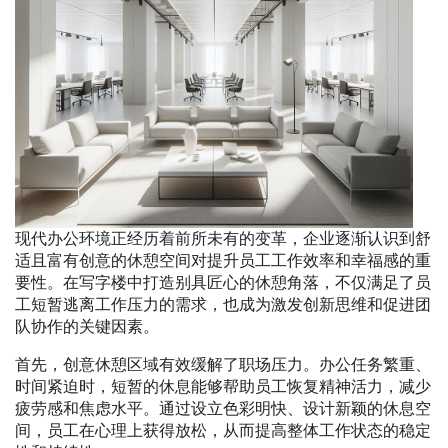
现代办公环境正经历着前所未有的变革，企业逐渐认识到舒
适且富有创意的休憩空间对提升员工工作效率和幸福感的重
要性。在写字楼中打造别具匠心的休憩角落，不仅满足了员
工短暂逃离工作压力的需求，也成为激发创新思维和促进团
队协作的关键因素。
首先，创意休憩区域有效缓解了职场压力。办公任务繁重、
时间紧迫时，短暂的休息能够帮助员工恢复精神活力，减少
疲劳感和焦虑水平。通过设立色彩明快、设计新颖的休息空
间，员工在心理上获得放松，从而提高整体工作状态的稳定