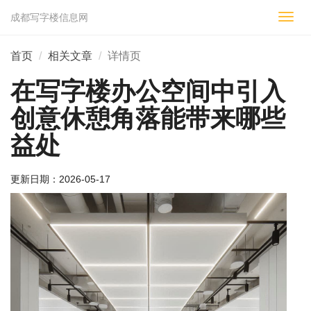
成都写字楼信息网
切
换
导
首页
相关文章
详情页
航
在写字楼办公空间中引入
创意休憩角落能带来哪些
益处
更新日期：
2026-05-17