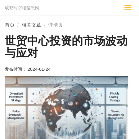
成都写字楼信息网
切
换
导
首页
相关文章
详情页
航
世贸中心投资的市场波动
与应对
发布时间： 2024-01-24